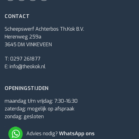
CONTACT
Scheepswerf Achterbos Th.Kok B.V.
Herenweg 259a
3645 DM VINKEVEEN
T:
0297 261877
E:
info@theokok.nl
OPENINGSTIJDEN
maandag t/m vrijdag: 7:30-16:30
zaterdag: mogelijk op afspraak
zondag: gesloten
Advies nodig?
WhatsApp ons