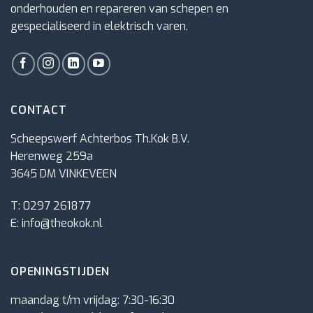
onderhouden en repareren van schepen en
gespecialiseerd in elektrisch varen.
CONTACT
Scheepswerf Achterbos Th.Kok B.V.
Herenweg 259a
3645 DM VINKEVEEN
T:
0297 261877
E:
info@theokok.nl
OPENINGSTIJDEN
maandag t/m vrijdag: 7:30-16:30