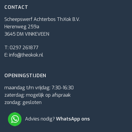
CONTACT
Scheepswerf Achterbos Th.Kok B.V.
Herenweg 259a
3645 DM VINKEVEEN
T:
0297 261877
E:
info@theokok.nl
OPENINGSTIJDEN
maandag t/m vrijdag: 7:30-16:30
zaterdag: mogelijk op afspraak
zondag: gesloten
Advies nodig?
WhatsApp ons