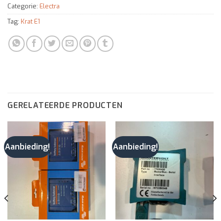
Categorie:
Electra
Tag:
Krat E1
GERELATEERDE PRODUCTEN
Aanbieding!
Aanbieding!