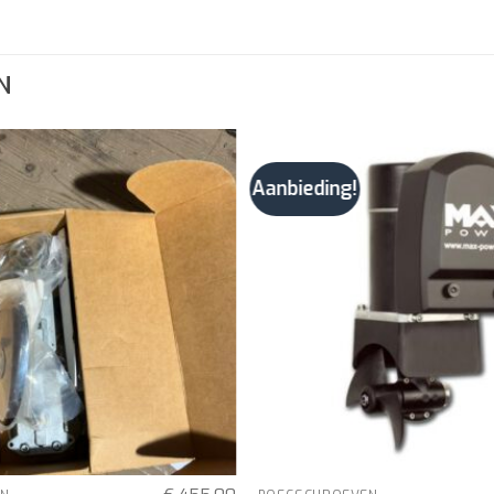
N
Aanbieding!